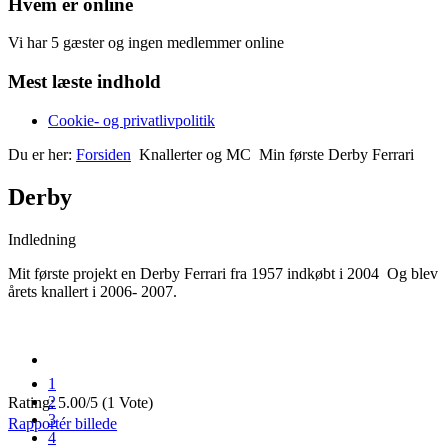
Hvem er online
Vi har 5 gæster og ingen medlemmer online
Mest læste indhold
Cookie- og privatlivpolitik
Du er her:
Forsiden
Knallerter og MC
Min første Derby Ferrari
Derby
Indledning
Mit første projekt en Derby Ferrari fra 1957 indkøbt i 2004 Og blev
årets knallert i 2006- 2007.
1
2
Rating: 5.00/5 (1 Vote)
3
Rapportér billede
4