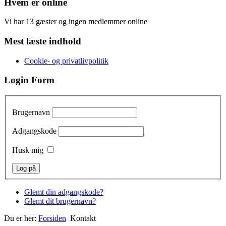
Hvem er online
Vi har 13 gæster og ingen medlemmer online
Mest læste indhold
Cookie- og privatlivpolitik
Login Form
Brugernavn
Adgangskode
Husk mig
Glemt din adgangskode?
Glemt dit brugernavn?
Du er her:
Forsiden
Kontakt