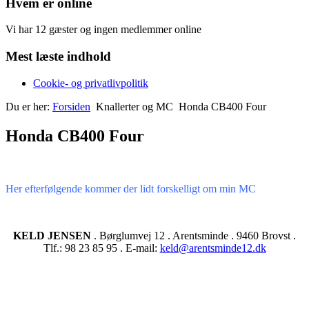
Hvem er online
Vi har 12 gæster og ingen medlemmer online
Mest læste indhold
Cookie- og privatlivpolitik
Du er her:
Forsiden
Knallerter og MC
Honda CB400 Four
Honda CB400 Four
Her efterfølgende kommer der lidt forskelligt om min MC
KELD JENSEN
. Børglumvej 12 . Arentsminde . 9460 Brovst .
Tlf.: 98 23 85 95 . E-mail:
keld@arentsminde12.dk